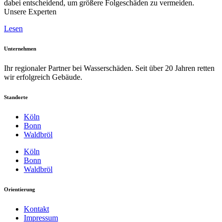
dabei entscheidend, um größere Folgeschäden zu vermeiden.
Unsere Experten
Lesen
Unternehmen
Ihr regionaler Partner bei Wasserschäden. Seit über 20 Jahren retten
wir erfolgreich Gebäude.
Standorte
Köln
Bonn
Waldbröl
Köln
Bonn
Waldbröl
Orientierung
Kontakt
Impressum